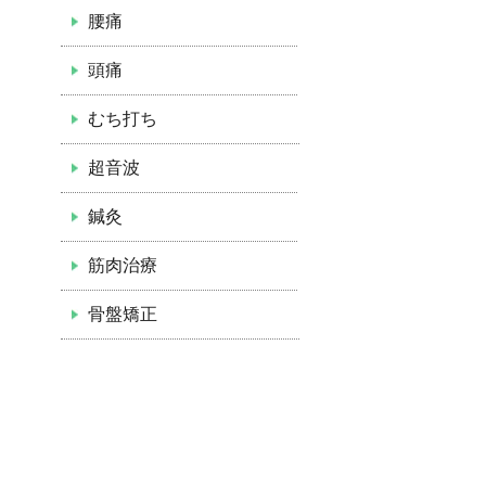
腰痛
頭痛
むち打ち
超音波
鍼灸
筋肉治療
骨盤矯正