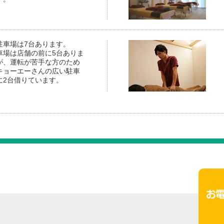
駐車場は7台あります。
車場は店舗の前に5台ありま
が、運転が苦手な方のため
キョーエーさんの広い駐車
に2台借りています。