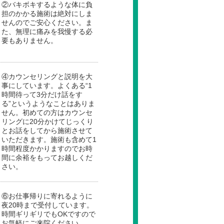
②バキボキするような体に負
担のかかる施術は絶対にしま
せんのでご安心ください。ま
た、無理に痛みを我慢する必
要もありません。
④カウンセリングと説明を大
事にしています。よくある“1
時間待って3分だけ話をす
る”というようなことはありま
せん。初めての方はカウンセ
リングに20分かけてじっくり
とお話をしてから施術させて
いただきます。施術も含めて1
時間程度かかりますのでお時
間に余裕をもってお越しくだ
さい。
⑥お仕事帰りに寄れるように
夜20時まで受付しています。
時間ギリギリでもOKですので
お気軽にご来院ください。