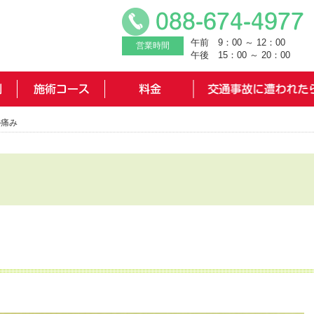
午前 9：00 ～ 12：00
営業時間
午後 15：00 ～ 20：00
の痛み