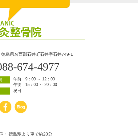
33 徳島県名西郡石井町石井字石井749-1
088-674-4977
午前 9：00 ～ 12：00
間
午後 15：00 ～ 20：00
祝日
日
ス：
徳島駅より車で約20分