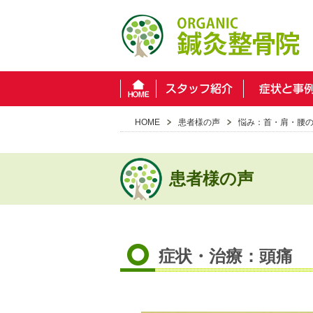
HOME
患者様の声
悩み：首・肩・腰
患者様の声
症状・治療：頭痛