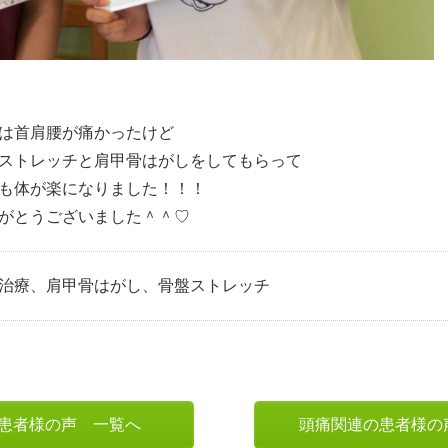
は首肩腰が痛かったけど
ストレッチと肩甲骨はがしをしてもらって
も体が楽になりました！！！
がとうございました＾＾♡
治療、肩甲骨はがし、骨盤ストレッチ
患者様の声 一覧へ
頭痛関連の患者様の