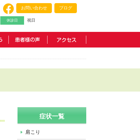
お問い合わせ
ブログ
祝日
休診日
症状一覧
肩こり